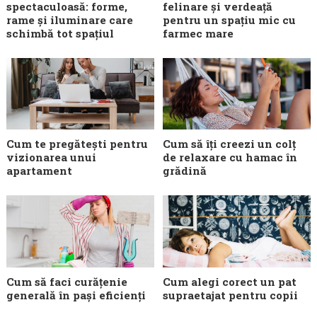
spectaculoasă: forme,
felinare și verdeață
rame și iluminare care
pentru un spațiu mic cu
schimbă tot spațiul
farmec mare
Cum te pregătești pentru
Cum să îți creezi un colț
vizionarea unui
de relaxare cu hamac în
apartament
grădină
Cum să faci curățenie
Cum alegi corect un pat
generală în pași eficienți
supraetajat pentru copii