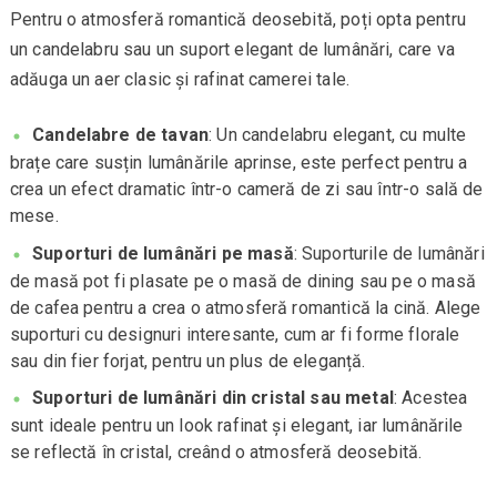
Pentru o atmosferă romantică deosebită, poți opta pentru
un candelabru sau un suport elegant de lumânări, care va
adăuga un aer clasic și rafinat camerei tale.
Candelabre de tavan
: Un candelabru elegant, cu multe
brațe care susțin lumânările aprinse, este perfect pentru a
crea un efect dramatic într-o cameră de zi sau într-o sală de
mese.
Suporturi de lumânări pe masă
: Suporturile de lumânări
de masă pot fi plasate pe o masă de dining sau pe o masă
de cafea pentru a crea o atmosferă romantică la cină. Alege
suporturi cu designuri interesante, cum ar fi forme florale
sau din fier forjat, pentru un plus de eleganță.
Suporturi de lumânări din cristal sau metal
: Acestea
sunt ideale pentru un look rafinat și elegant, iar lumânările
se reflectă în cristal, creând o atmosferă deosebită.