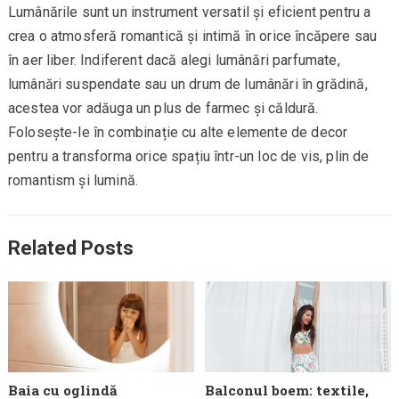
Lumânările sunt un instrument versatil și eficient pentru a
crea o atmosferă romantică și intimă în orice încăpere sau
în aer liber. Indiferent dacă alegi lumânări parfumate,
lumânări suspendate sau un drum de lumânări în grădină,
acestea vor adăuga un plus de farmec și căldură.
Folosește-le în combinație cu alte elemente de decor
pentru a transforma orice spațiu într-un loc de vis, plin de
romantism și lumină.
Related Posts
Baia cu oglindă
Balconul boem: textile,