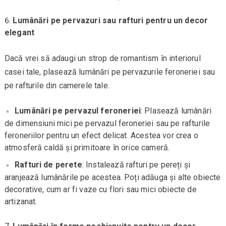
Lumânări pe pervazuri sau rafturi pentru un decor
elegant
Dacă vrei să adaugi un strop de romantism în interiorul
casei tale, plasează lumânări pe pervazurile feroneriei sau
pe rafturile din camerele tale.
Lumânări pe pervazul feroneriei
: Plasează lumânări
de dimensiuni mici pe pervazul feroneriei sau pe rafturile
feroneriilor pentru un efect delicat. Acestea vor crea o
atmosferă caldă și primitoare în orice cameră.
Rafturi de perete
: Instalează rafturi pe pereți și
aranjează lumânările pe acestea. Poți adăuga și alte obiecte
decorative, cum ar fi vaze cu flori sau mici obiecte de
artizanat.