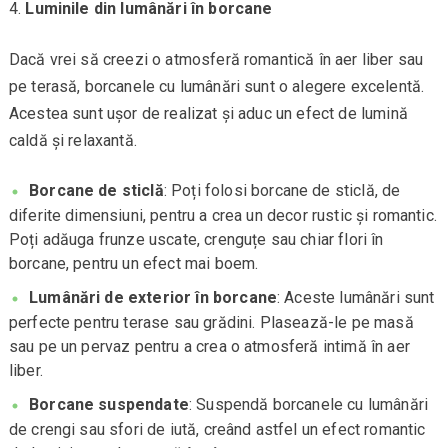
Luminile din lumânări în borcane
Dacă vrei să creezi o atmosferă romantică în aer liber sau
pe terasă, borcanele cu lumânări sunt o alegere excelentă.
Acestea sunt ușor de realizat și aduc un efect de lumină
caldă și relaxantă.
Borcane de sticlă
: Poți folosi borcane de sticlă, de
diferite dimensiuni, pentru a crea un decor rustic și romantic.
Poți adăuga frunze uscate, crenguțe sau chiar flori în
borcane, pentru un efect mai boem.
Lumânări de exterior în borcane
: Aceste lumânări sunt
perfecte pentru terase sau grădini. Plasează-le pe masă
sau pe un pervaz pentru a crea o atmosferă intimă în aer
liber.
Borcane suspendate
: Suspendă borcanele cu lumânări
de crengi sau sfori de iută, creând astfel un efect romantic