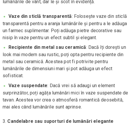
lumânările de vânt, dar le și scot în evidență.
Vaze din sticlă transparentă
: Folosește vaze din sticlă
transparentă pentru a aranja lumânările și pentru a le adăuga
un farmec suplimentar. Poți adăuga pietre decorative sau
nisip în vaze pentru un efect subtil și elegant.
Recipiente din metal sau ceramică
: Dacă îți dorești un
look mai modern sau rustic, poți opta pentru recipiente din
metal sau ceramică. Acestea pot fi potrivite pentru
lumânările de dimensiuni mari și pot adăuga un efect
sofisticat.
Vaze suspendate
: Dacă vrei să adaugi un element
surprinzător, poți agăța lumânări mici în vaze suspendate de
tavan. Acestea vor crea o atmosferă romantică deosebită,
mai ales când lumânările sunt aprinse.
Candelabre sau suporturi de lumânări elegante