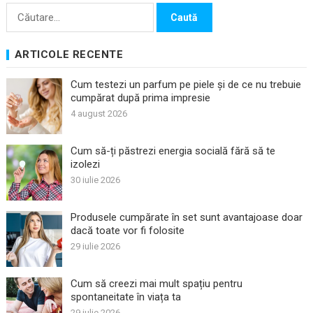
Caută
după:
ARTICOLE RECENTE
Cum testezi un parfum pe piele și de ce nu trebuie
cumpărat după prima impresie
4 august 2026
Cum să-ți păstrezi energia socială fără să te
izolezi
30 iulie 2026
Produsele cumpărate în set sunt avantajoase doar
dacă toate vor fi folosite
29 iulie 2026
Cum să creezi mai mult spațiu pentru
spontaneitate în viața ta
29 iulie 2026