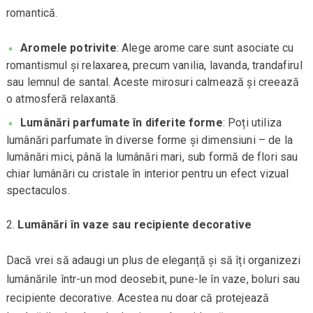
romantică.
Aromele potrivite
: Alege arome care sunt asociate cu
romantismul și relaxarea, precum vanilia, lavanda, trandafirul
sau lemnul de santal. Aceste mirosuri calmează și creează
o atmosferă relaxantă.
Lumânări parfumate în diferite forme
: Poți utiliza
lumânări parfumate în diverse forme și dimensiuni – de la
lumânări mici, până la lumânări mari, sub formă de flori sau
chiar lumânări cu cristale în interior pentru un efect vizual
spectaculos.
Lumânări în vaze sau recipiente decorative
Dacă vrei să adaugi un plus de eleganță și să îți organizezi
lumânările într-un mod deosebit, pune-le în vaze, boluri sau
recipiente decorative. Acestea nu doar că protejează