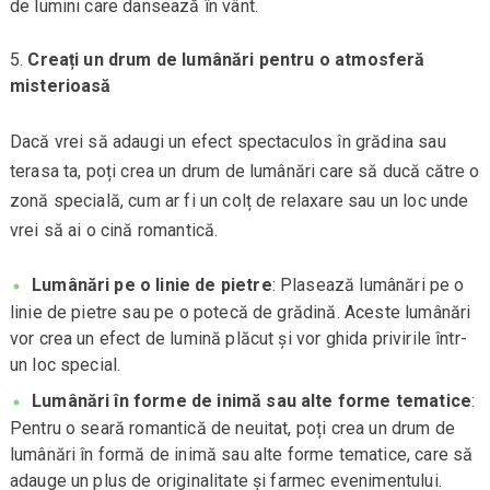
de lumini care dansează în vânt.
Creați un drum de lumânări pentru o atmosferă
misterioasă
Dacă vrei să adaugi un efect spectaculos în grădina sau
terasa ta, poți crea un drum de lumânări care să ducă către o
zonă specială, cum ar fi un colț de relaxare sau un loc unde
vrei să ai o cină romantică.
Lumânări pe o linie de pietre
: Plasează lumânări pe o
linie de pietre sau pe o potecă de grădină. Aceste lumânări
vor crea un efect de lumină plăcut și vor ghida privirile într-
un loc special.
Lumânări în forme de inimă sau alte forme tematice
:
Pentru o seară romantică de neuitat, poți crea un drum de
lumânări în formă de inimă sau alte forme tematice, care să
adauge un plus de originalitate și farmec evenimentului.