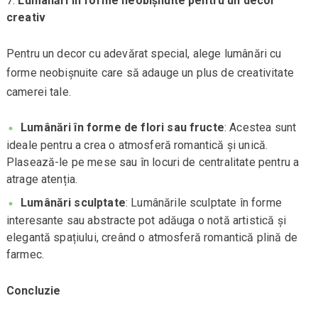
Lumânări în forme neobișnuite pentru un decor
creativ
Pentru un decor cu adevărat special, alege lumânări cu
forme neobișnuite care să adauge un plus de creativitate
camerei tale.
Lumânări în forme de flori sau fructe
: Acestea sunt
ideale pentru a crea o atmosferă romantică și unică.
Plasează-le pe mese sau în locuri de centralitate pentru a
atrage atenția.
Lumânări sculptate
: Lumânările sculptate în forme
interesante sau abstracte pot adăuga o notă artistică și
elegantă spațiului, creând o atmosferă romantică plină de
farmec.
Concluzie