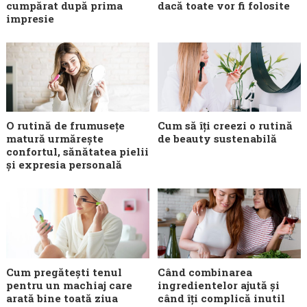
cumpărat după prima
dacă toate vor fi folosite
impresie
O rutină de frumusețe
Cum să îți creezi o rutină
matură urmărește
de beauty sustenabilă
confortul, sănătatea pielii
și expresia personală
Cum pregătești tenul
Când combinarea
pentru un machiaj care
ingredientelor ajută și
arată bine toată ziua
când îți complică inutil