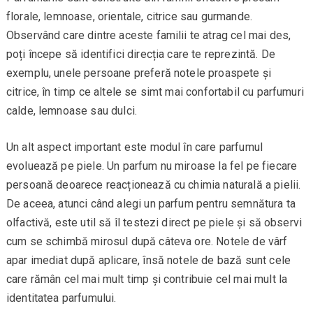
florale, lemnoase, orientale, citrice sau gurmande.
Observând care dintre aceste familii te atrag cel mai des,
poți începe să identifici direcția care te reprezintă. De
exemplu, unele persoane preferă notele proaspete și
citrice, în timp ce altele se simt mai confortabil cu parfumuri
calde, lemnoase sau dulci.
Un alt aspect important este modul în care parfumul
evoluează pe piele. Un parfum nu miroase la fel pe fiecare
persoană deoarece reacționează cu chimia naturală a pielii.
De aceea, atunci când alegi un parfum pentru semnătura ta
olfactivă, este util să îl testezi direct pe piele și să observi
cum se schimbă mirosul după câteva ore. Notele de vârf
apar imediat după aplicare, însă notele de bază sunt cele
care rămân cel mai mult timp și contribuie cel mai mult la
identitatea parfumului.