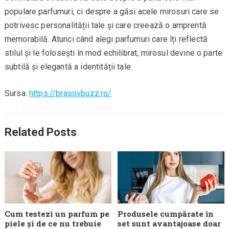
populare parfumuri, ci despre a găsi acele mirosuri care se
potrivesc personalității tale și care creează o amprentă
memorabilă. Atunci când alegi parfumuri care îți reflectă
stilul și le folosești în mod echilibrat, mirosul devine o parte
subtilă și elegantă a identității tale.
Sursa:
https://brasovbuzz.ro/
Related Posts
Cum testezi un parfum pe
Produsele cumpărate în
piele și de ce nu trebuie
set sunt avantajoase doar