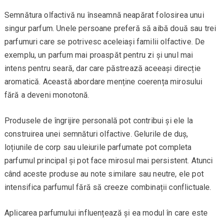
Semnătura olfactivă nu înseamnă neapărat folosirea unui
singur parfum. Unele persoane preferă să aibă două sau trei
parfumuri care se potrivesc aceleiași familii olfactive. De
exemplu, un parfum mai proaspăt pentru zi și unul mai
intens pentru seară, dar care păstrează aceeași direcție
aromatică. Această abordare menține coerența mirosului
fără a deveni monotonă.
Produsele de îngrijire personală pot contribui și ele la
construirea unei semnături olfactive. Gelurile de duș,
loțiunile de corp sau uleiurile parfumate pot completa
parfumul principal și pot face mirosul mai persistent. Atunci
când aceste produse au note similare sau neutre, ele pot
intensifica parfumul fără să creeze combinații conflictuale.
Aplicarea parfumului influențează și ea modul în care este