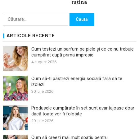
rutina
Caută
după:
ARTICOLE RECENTE
Cum testezi un parfum pe piele și de ce nu trebuie
cumpărat după prima impresie
4 august 2026
Cum să-ți păstrezi energia socială fără să te
izolezi
30 iulie 2026
Produsele cumpărate în set sunt avantajoase doar
dacă toate vor fi folosite
29 iulie 2026
Cum să creezi mai mult spațiu pentru