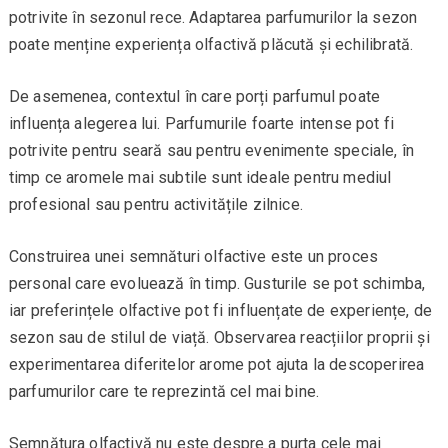
potrivite în sezonul rece. Adaptarea parfumurilor la sezon
poate menține experiența olfactivă plăcută și echilibrată.
De asemenea, contextul în care porți parfumul poate
influența alegerea lui. Parfumurile foarte intense pot fi
potrivite pentru seară sau pentru evenimente speciale, în
timp ce aromele mai subtile sunt ideale pentru mediul
profesional sau pentru activitățile zilnice.
Construirea unei semnături olfactive este un proces
personal care evoluează în timp. Gusturile se pot schimba,
iar preferințele olfactive pot fi influențate de experiențe, de
sezon sau de stilul de viață. Observarea reacțiilor proprii și
experimentarea diferitelor arome pot ajuta la descoperirea
parfumurilor care te reprezintă cel mai bine.
Semnătura olfactivă nu este despre a purta cele mai