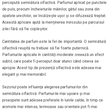
percepută semnătura olfactivă. Parfumul aplicat pe punctele
de puls, precum încheieturile mâinilor, gâtul sau zona din
spatele urechilor, se încălzește ușor și se difuzează treptat.
Această aplicare ajută la menținerea mirosului pe parcursul
zilei fără să fie copleșitor.
Cantitatea de parfum este la fel de importantă. O semnătură
olfactivă reușită nu trebuie să fie foarte puternică.
Parfumurile aplicate în cantități moderate creează un efect
subtil, care poate fi perceput doar atunci când cineva se
apropie. Acest tip de prezență olfactivă este adesea mai
elegant și mai memorabil.
Sezonul poate influența alegerea parfumurilor din
semnătura olfactivă. Parfumurile mai ușoare și mai
proaspete sunt adesea preferate în lunile calde, în timp ce
aromele mai intense, lemnoase sau orientale pot fi mai