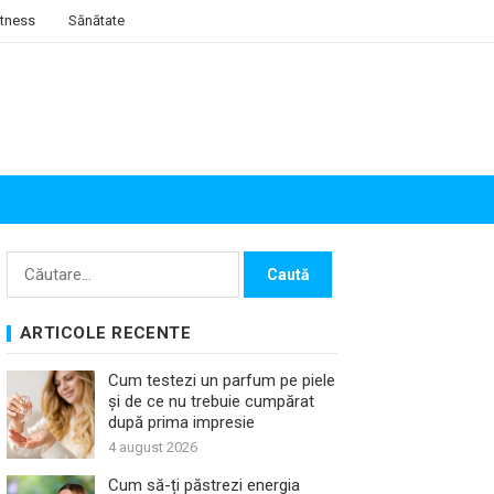
itness
Sănătate
Caută
după:
ARTICOLE RECENTE
Cum testezi un parfum pe piele
și de ce nu trebuie cumpărat
după prima impresie
4 august 2026
Cum să-ți păstrezi energia