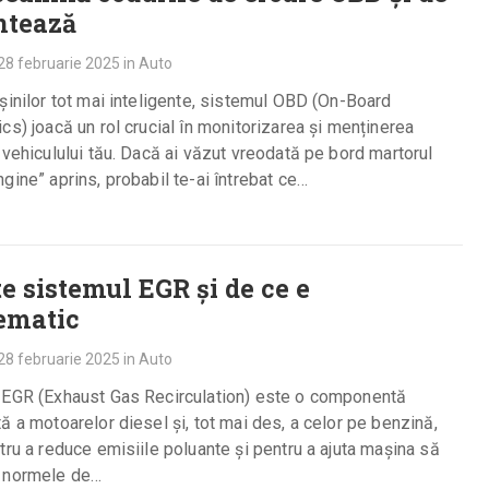
ntează
28 februarie 2025
in
Auto
șinilor tot mai inteligente, sistemul OBD (On-Board
cs) joacă un rol crucial în monitorizarea și menținerea
 vehiculului tău. Dacă ai văzut vreodată pe bord martorul
gine” aprins, probabil te-ai întrebat ce…
te sistemul EGR și de ce e
ematic
28 februarie 2025
in
Auto
 EGR (Exhaust Gas Recirculation) este o componentă
ă a motoarelor diesel și, tot mai des, a celor pe benzină,
tru a reduce emisiile poluante și pentru a ajuta mașina să
 normele de…