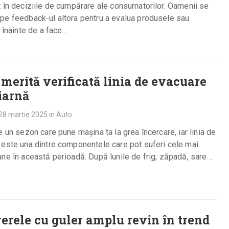
 în deciziile de cumpărare ale consumatorilor. Oamenii se
pe feedback-ul altora pentru a evalua produsele sau
e înainte de a face…
 merită verificată linia de evacuare
iarnă
28 martie 2025
in
Auto
e un sezon care pune mașina ta la grea încercare, iar linia de
este una dintre componentele care pot suferi cele mai
ne în această perioadă. După lunile de frig, zăpadă, sare…
erele cu guler amplu revin în trend