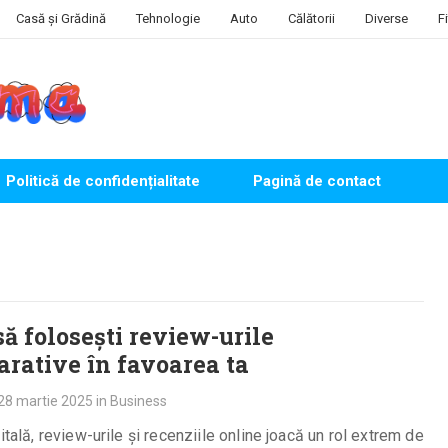
Casă și Grădină
Tehnologie
Auto
Călătorii
Diverse
F
Politică de confidențialitate
Pagină de contact
ă folosești review-urile
rative în favoarea ta
28 martie 2025
in
Business
gitală, review-urile și recenziile online joacă un rol extrem de