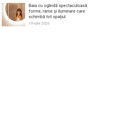
Baia cu oglindă spectaculoasă:
forme, rame și iluminare care
schimbă tot spațiul
19 iulie 2026