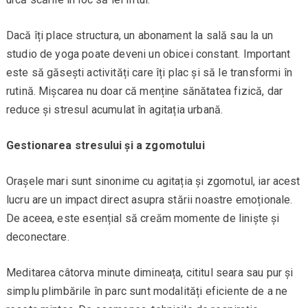
Dacă îți place structura, un abonament la sală sau la un
studio de yoga poate deveni un obicei constant. Important
este să găsești activități care îți plac și să le transformi în
rutină. Mișcarea nu doar că menține sănătatea fizică, dar
reduce și stresul acumulat în agitația urbană.
Gestionarea stresului și a zgomotului
Orașele mari sunt sinonime cu agitația și zgomotul, iar acest
lucru are un impact direct asupra stării noastre emoționale.
De aceea, este esențial să creăm momente de liniște și
deconectare.
Meditarea câtorva minute dimineața, cititul seara sau pur și
simplu plimbările în parc sunt modalități eficiente de a ne