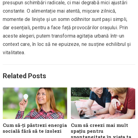
presupun schimbări radicale, ci mai degrabă mici ajustări
constante. O alimentație mai atentă, mișcare zilnică,
momente de liniște și un somn odihnitor sunt pași simpli,
dar esențiali, pentru a face față provocărilor orașului. Prin
aceste alegeri, putem transforma agitația urbană într-un
context care, în loc să ne epuizeze, ne susține echilibrul și
vitalitatea.
Related Posts
Cum să-ți păstrezi energia
Cum să creezi mai mult
socială fără să te izolezi
spațiu pentru
spontaneitate în viața ta