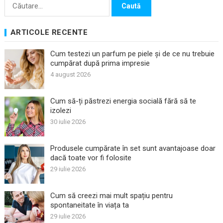
Caută
după:
ARTICOLE RECENTE
Cum testezi un parfum pe piele și de ce nu trebuie
cumpărat după prima impresie
4 august 2026
Cum să-ți păstrezi energia socială fără să te
izolezi
30 iulie 2026
Produsele cumpărate în set sunt avantajoase doar
dacă toate vor fi folosite
29 iulie 2026
Cum să creezi mai mult spațiu pentru
spontaneitate în viața ta
29 iulie 2026