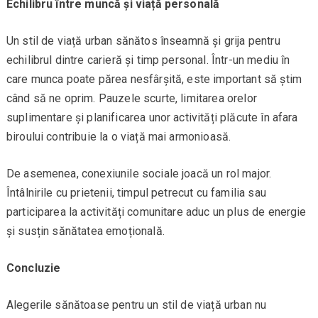
Echilibru între muncă și viață personală
Un stil de viață urban sănătos înseamnă și grija pentru
echilibrul dintre carieră și timp personal. Într-un mediu în
care munca poate părea nesfârșită, este important să știm
când să ne oprim. Pauzele scurte, limitarea orelor
suplimentare și planificarea unor activități plăcute în afara
biroului contribuie la o viață mai armonioasă.
De asemenea, conexiunile sociale joacă un rol major.
Întâlnirile cu prietenii, timpul petrecut cu familia sau
participarea la activități comunitare aduc un plus de energie
și susțin sănătatea emoțională.
Concluzie
Alegerile sănătoase pentru un stil de viață urban nu