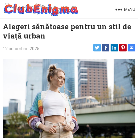
Skip
MENU
to
content
Alegeri sănătoase pentru un stil de
viață urban
12 octombrie 2025