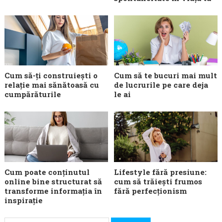
Cum să-ți construiești o
Cum să te bucuri mai mult
relație mai sănătoasă cu
de lucrurile pe care deja
cumpărăturile
le ai
Cum poate conținutul
Lifestyle fără presiune:
online bine structurat să
cum să trăiești frumos
transforme informația în
fără perfecționism
inspirație