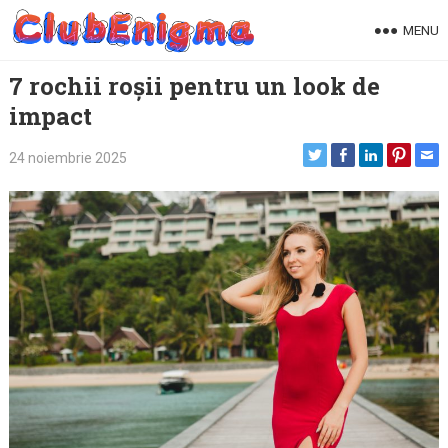
Skip
MENU
to
content
7 rochii roșii pentru un look de
impact
24 noiembrie 2025