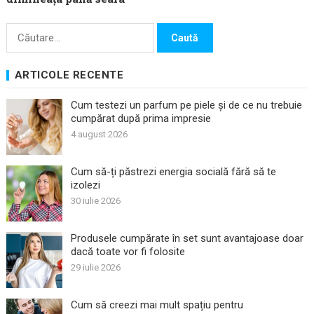
Caută
după:
ARTICOLE RECENTE
Cum testezi un parfum pe piele și de ce nu trebuie
cumpărat după prima impresie
4 august 2026
Cum să-ți păstrezi energia socială fără să te
izolezi
30 iulie 2026
Produsele cumpărate în set sunt avantajoase doar
dacă toate vor fi folosite
29 iulie 2026
Cum să creezi mai mult spațiu pentru