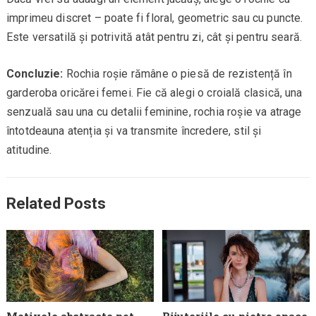
imprimeu discret – poate fi floral, geometric sau cu puncte.
Este versatilă și potrivită atât pentru zi, cât și pentru seară.
Concluzie:
Rochia roșie rămâne o piesă de rezistență în
garderoba oricărei femei. Fie că alegi o croială clasică, una
senzuală sau una cu detalii feminine, rochia roșie va atrage
întotdeauna atenția și va transmite încredere, stil și
atitudine.
Related Posts
Motivele abstracte pot
Bijuteriile cu pietre opace