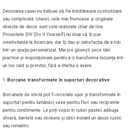
Decorarea casei nu trebuie să fie întotdeauna costisitoare
sau complicată. Uneori, cele mai frumoase și originale
obiecte de decor sunt cele realizate chiar de tine.
Proiectele DIY (Do It Yourself) nu doar că îți pun
creativitatea la încercare, dar îți dau și satisfacția de a trăi
într-un spațiu personalizat. Mai jos găsești zece idei
practice și inspiraționale pentru a-ți transforma locuința într-
un loc cald și primitor, fără a cheltui o avere.
Borcane transformate în suporturi decorative
Borcanele de sticlă pot fi reciclate ușor și transformate în
suporturi pentru lumânări, vaze pentru flori sau recipiente
pentru condimente. Le poți vopsi în culori pastel, adăuga
sfoară, dantelă sau stickere și obții instant un decor rustic
sau romantic.