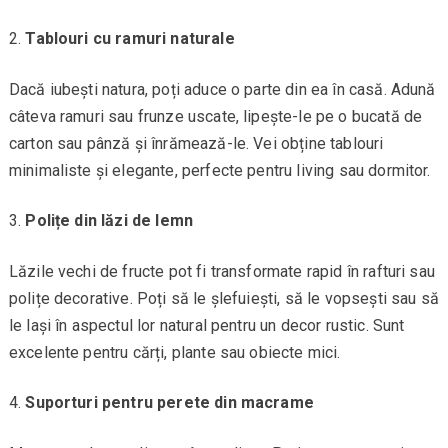
Tablouri cu ramuri naturale
Dacă iubești natura, poți aduce o parte din ea în casă. Adună
câteva ramuri sau frunze uscate, lipește-le pe o bucată de
carton sau pânză și înrămează-le. Vei obține tablouri
minimaliste și elegante, perfecte pentru living sau dormitor.
Polițe din lăzi de lemn
Lăzile vechi de fructe pot fi transformate rapid în rafturi sau
polițe decorative. Poți să le șlefuiești, să le vopsești sau să
le lași în aspectul lor natural pentru un decor rustic. Sunt
excelente pentru cărți, plante sau obiecte mici.
Suporturi pentru perete din macrame