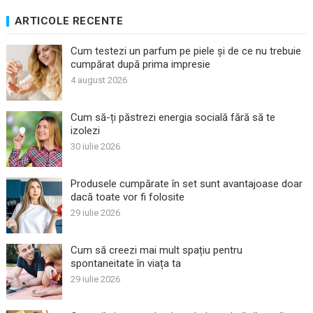
ARTICOLE RECENTE
Cum testezi un parfum pe piele și de ce nu trebuie
cumpărat după prima impresie
4 august 2026
Cum să-ți păstrezi energia socială fără să te
izolezi
30 iulie 2026
Produsele cumpărate în set sunt avantajoase doar
dacă toate vor fi folosite
29 iulie 2026
Cum să creezi mai mult spațiu pentru
spontaneitate în viața ta
29 iulie 2026