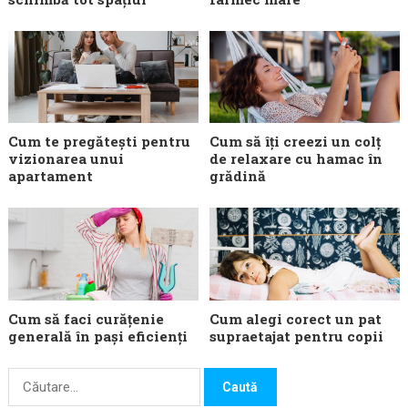
Cum te pregătești pentru
Cum să îți creezi un colț
vizionarea unui
de relaxare cu hamac în
apartament
grădină
Cum să faci curățenie
Cum alegi corect un pat
generală în pași eficienți
supraetajat pentru copii
Caută
după: