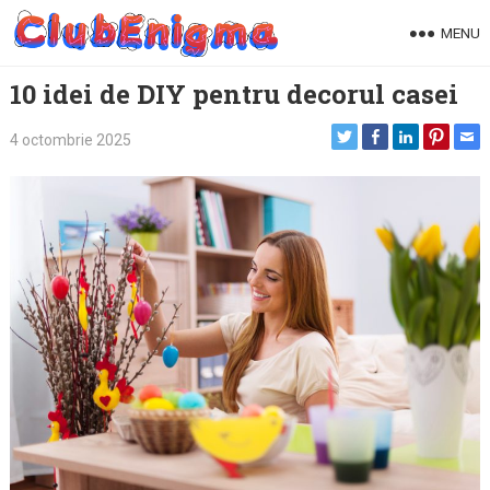
Skip
MENU
to
content
10 idei de DIY pentru decorul casei
4 octombrie 2025