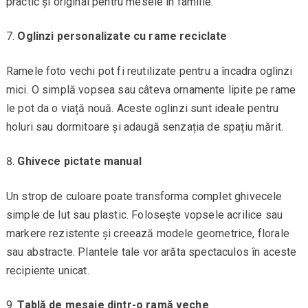
practic și original pentru mesele în familie.
Oglinzi personalizate cu rame reciclate
Ramele foto vechi pot fi reutilizate pentru a încadra oglinzi
mici. O simplă vopsea sau câteva ornamente lipite pe rame
le pot da o viață nouă. Aceste oglinzi sunt ideale pentru
holuri sau dormitoare și adaugă senzația de spațiu mărit.
Ghivece pictate manual
Un strop de culoare poate transforma complet ghivecele
simple de lut sau plastic. Folosește vopsele acrilice sau
markere rezistente și creează modele geometrice, florale
sau abstracte. Plantele tale vor arăta spectaculos în aceste
recipiente unicat.
Tablă de mesaje dintr-o ramă veche