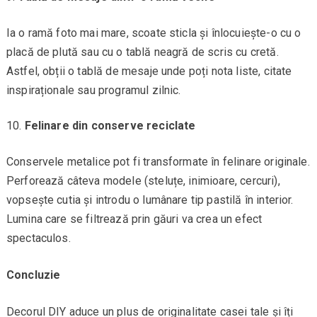
Ia o ramă foto mai mare, scoate sticla și înlocuiește-o cu o
placă de plută sau cu o tablă neagră de scris cu cretă.
Astfel, obții o tablă de mesaje unde poți nota liste, citate
inspiraționale sau programul zilnic.
Felinare din conserve reciclate
Conservele metalice pot fi transformate în felinare originale.
Perforează câteva modele (steluțe, inimioare, cercuri),
vopsește cutia și introdu o lumânare tip pastilă în interior.
Lumina care se filtrează prin găuri va crea un efect
spectaculos.
Concluzie
Decorul DIY aduce un plus de originalitate casei tale și îți